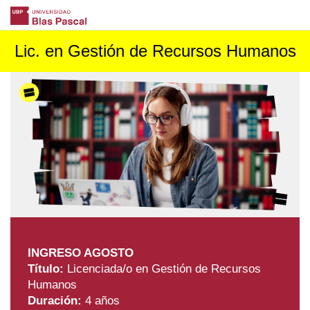
Lic. en Gestión de Recursos Humanos
INGRESO AGOSTO
Título:
Licenciada/o en Gestión de Recursos
Humanos
Duración:
4 años