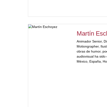
Martín Es
Animador Senior, Di
Motiongrapher, Ilust
obras de humor, poe
audiovisual ha sido
México, España, H