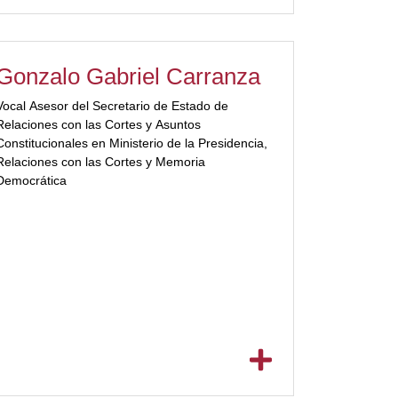
[/ubp_show_more]
Gonzalo Gabriel Carranza
Vocal Asesor del Secretario de Estado de
Relaciones con las Cortes y Asuntos
Constitucionales en Ministerio de la Presidencia,
Relaciones con las Cortes y Memoria
Democrática