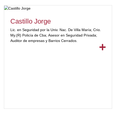
Castillo Jorge
Lic. en Seguridad por la Univ. Nac. De Villa María; Crio.
My.(R) Policía de Cba; Asesor en Seguridad Privada;
Auditor de empresas y Barrios Cerrados.