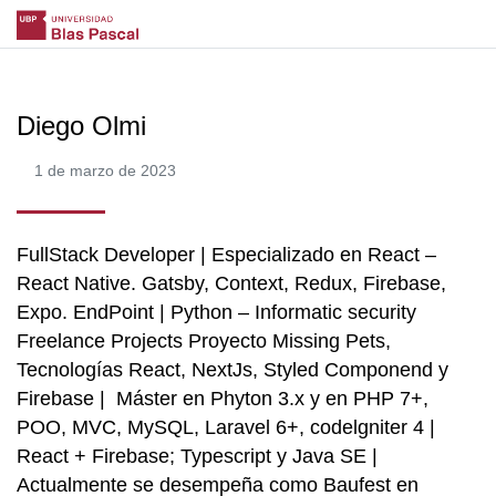
Diego Olmi
1 de marzo de 2023
FullStack Developer | Especializado en React –
React Native. Gatsby, Context, Redux, Firebase,
Expo. EndPoint | Python – Informatic security
Freelance Projects Proyecto Missing Pets,
Tecnologías React, NextJs, Styled Componend y
Firebase | Máster en Phyton 3.x y en PHP 7+,
POO, MVC, MySQL, Laravel 6+, codelgniter 4 |
React + Firebase; Typescript y Java SE |
Actualmente se desempeña como Baufest en