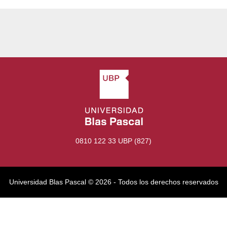
0810 122 33 UBP (827)
Universidad Blas Pascal ©️ 2026 - Todos los derechos reservados