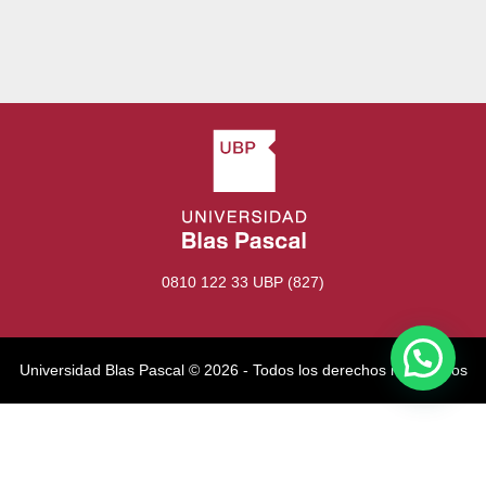
0810 122 33 UBP (827)
Universidad Blas Pascal ©️ 2026 - Todos los derechos reservados