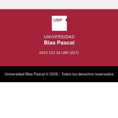
0810 122 33 UBP (827)
Universidad Blas Pascal ©️ 2026 - Todos los derechos reservados