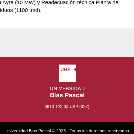
en Ayre (10 MW) y Readecuación técnica Planta de
duos (1100 tn/d).
0810 122 33 UBP (827)
Universidad Blas Pascal ©️ 2026 - Todos los derechos reservados