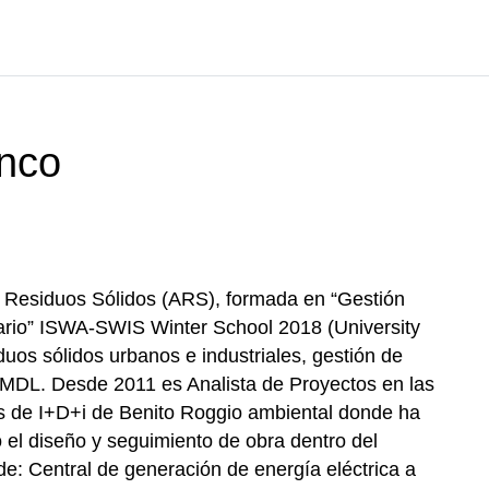
anco
 Residuos Sólidos (ARS), formada en “Gestión
ario” ISWA-SWIS Winter School 2018 (University
duos sólidos urbanos e industriales, gestión de
s MDL. Desde 2011 es Analista de Proyectos en las
s de I+D+i de Benito Roggio ambiental donde ha
el diseño y seguimiento de obra dentro del
e: Central de generación de energía eléctrica a