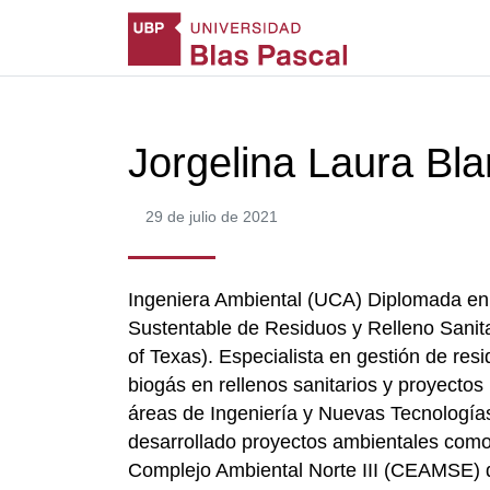
Jorgelina Laura Bl
29 de julio de 2021
Ingeniera Ambiental (UCA) Diplomada en
Sustentable de Residuos y Relleno Sanit
of Texas). Especialista en gestión de resi
biogás en rellenos sanitarios y proyecto
áreas de Ingeniería y Nuevas Tecnología
desarrollado proyectos ambientales como 
Complejo Ambiental Norte III (CEAMSE) d