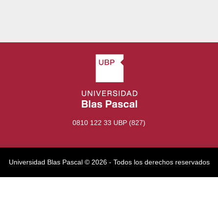
0810 122 33 UBP (827)
Universidad Blas Pascal ©️ 2026 - Todos los derechos reservados