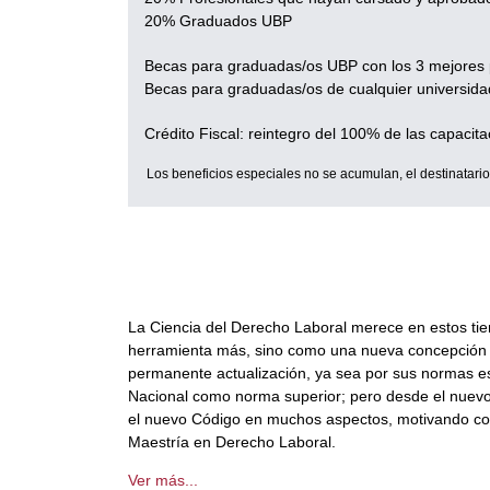
20% Graduados UBP
Becas para graduadas/os UBP con los 3 mejores 
Becas para graduadas/os de cualquier universida
Crédito Fiscal: reintegro del 100% de las capaci
Los beneficios especiales no se acumulan, el destinatari
La Ciencia del Derecho Laboral merece en estos tiem
herramienta más, sino como una nueva concepción de
permanente actualización, ya sea por sus normas es
Nacional como norma superior; pero desde el nuevo C
el nuevo Código en muchos aspectos, motivando con el
Maestría en Derecho Laboral.
Ver más...