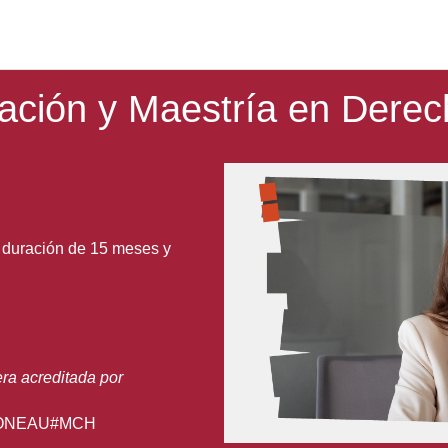
zación y Maestría en Derec
a duración de 15 meses y
era acreditada por
-CONEAU#MCH