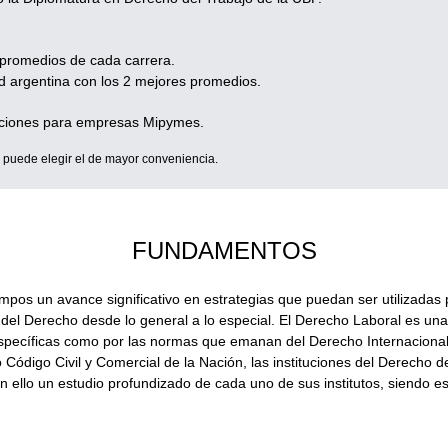
promedios de cada carrera.
d argentina con los 2 mejores promedios.
taciones para empresas Mipymes.
o puede elegir el de mayor conveniencia.
FUNDAMENTOS
pos un avance significativo en estrategias que puedan ser utilizadas 
l Derecho desde lo general a lo especial. El Derecho Laboral es una d
pecíficas como por las normas que emanan del Derecho Internacional d
ódigo Civil y Comercial de la Nación, las instituciones del Derecho d
lo un estudio profundizado de cada uno de sus institutos, siendo este 