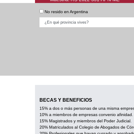
No resido en Argentina
BECAS Y BENEFICIOS
15% a dos o más personas de una misma empres
10% a miembros de empresas convenio afinidad.
15% Magistrados y miembros del Poder Judicial.
20% Matriculados al Colegio de Abogados de Cór
20% Profesionales que hayan cursado y aprobado 