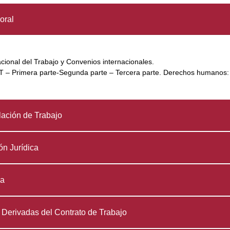
oral
acional del Trabajo y Convenios internacionales.
– Primera parte-Segunda parte – Tercera parte. Derechos humanos: Su
ación de Trabajo
ón Jurídica
ia
erivadas del Contrato de Trabajo