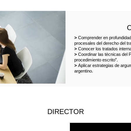
>
Comprender en profundidad 
procesales del derecho del tra
>
Conocer los tratados interna
>
Coordinar las técnicas del P
procedimiento escrito”.
>
Aplicar estrategias de argum
argentino.
DIRECTOR