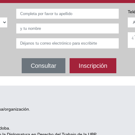
Tel
Consultar
Inscripción
a/organización.
doba.
la Diplomatura en Derecho del Trabajo de la UBP.