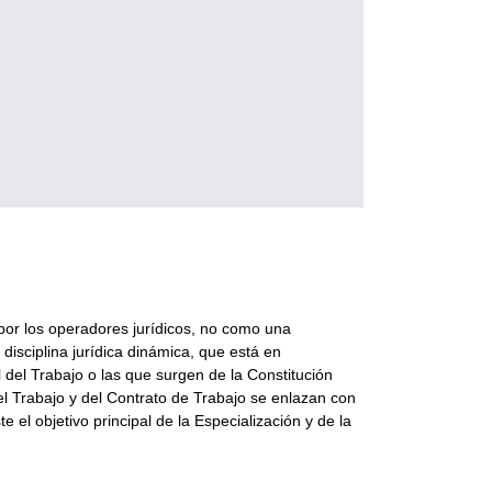
por los operadores jurídicos, no como una
isciplina jurídica dinámica, que está en
el Trabajo o las que surgen de la Constitución
el Trabajo y del Contrato de Trabajo se enlazan con
el objetivo principal de la Especialización y de la