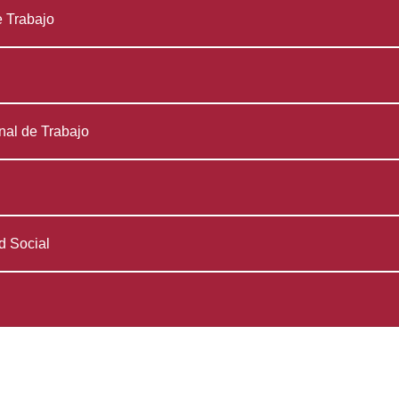
 Trabajo
al de Trabajo
d Social