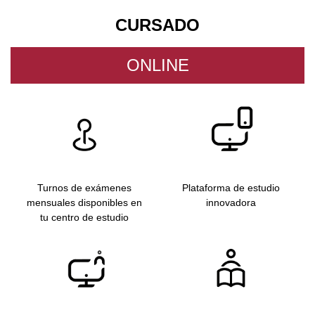
CURSADO
ONLINE
Turnos de exámenes
Plataforma de estudio
mensuales disponibles en
innovadora
tu centro de estudio