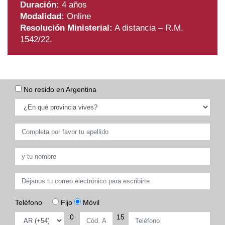
Duración:
4 años
Modalidad:
Online
Resolución Ministerial:
A distancia – R.M.
1542/22.
No resido en Argentina
Teléfono
Fijo
Móvil
0
15