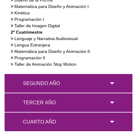
>
Diseño de la Forma
>
Matemática para Diseño y Animación I
>
Kinética
>
Programación I
>
Taller de Imagen Digital
2º Cuatrimestre
>
Lenguaje y Narrativa Audiovisual
>
Lengua Extranjera
>
Matemática para Diseño y Animación II
>
Programación II
>
Taller de Animación Stop Motion
SEGUNDO AÑO
TERCER AÑO
CUARTO AÑO