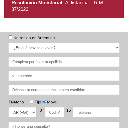
Resolución Ministerial:
A distancia – R.M.
37/2023.
No resido en Argentina
Teléfono
Fijo
Móvil
0
15