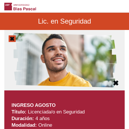
Lic. en Seguridad
INGRESO AGOSTO
Título:
Licenciada/o en Seguridad
Duración:
4 años
Modalidad:
Online