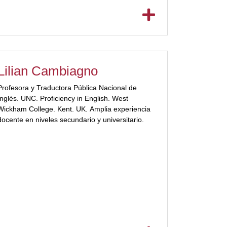
Lilian Cambiagno
Profesora y Traductora Pública Nacional de
Inglés. UNC. Proficiency in English. West
Wickham College. Kent. UK. Amplia experiencia
docente en niveles secundario y universitario.