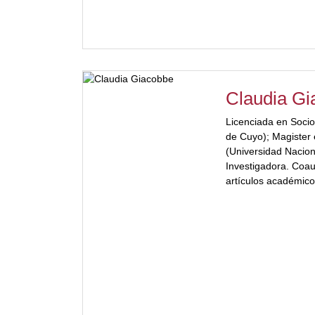
Claudia G
Licenciada en Socio
de Cuyo); Magister 
(Universidad Nacio
Investigadora. Coau
artículos académico