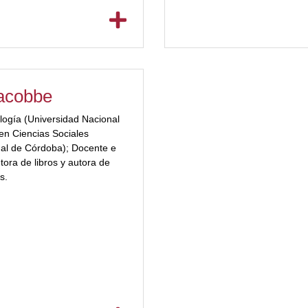
iacobbe
logía (Universidad Nacional
en Ciencias Sociales
nal de Córdoba); Docente e
tora de libros y autora de
s.