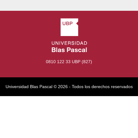
0810 122 33 UBP (827)
Universidad Blas Pascal ©️ 2026 - Todos los derechos reservados