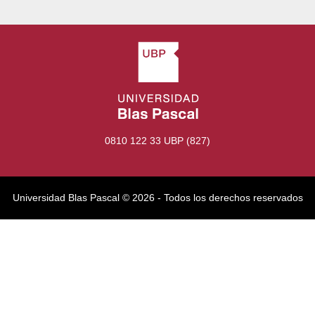
0810 122 33 UBP (827)
Universidad Blas Pascal ©️ 2026 - Todos los derechos reservados