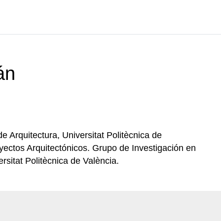
án
 Arquitectura, Universitat Politècnica de
oyectos Arquitectónicos. Grupo de Investigación en
sitat Politècnica de València.