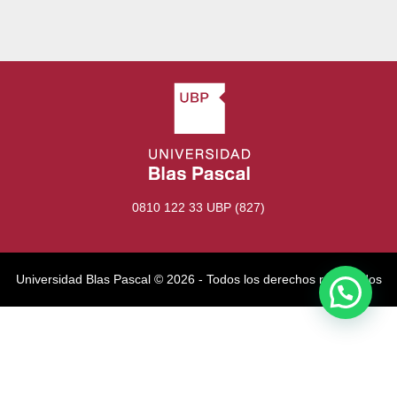
0810 122 33 UBP (827)
Universidad Blas Pascal ©️ 2026 - Todos los derechos reservados