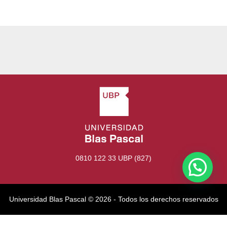
0810 122 33 UBP (827)
Universidad Blas Pascal ©️ 2026 - Todos los derechos reservados