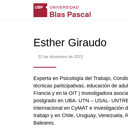
Esther Giraudo
22 de diciembre de 2022
Experta en Psicología del Trabajo, Condi
técnicas participativas, educación de adu
Francia y en la OIT | Investigadora as
postgrado en UBA- UTN – USAL- UNTREF 
internacional en CyMAT e Investigación d
trabajo y en Chile, Uruguay, Venezuela, 
Baleares.