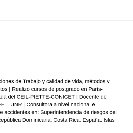
ciones de Trabajo y calidad de vida, métodos y
ltos | Realizó cursos de postgrado en París-
ociada del CEIL-PIETTE-CONICET | Docente de
– UNR | Consultora a nivel nacional e
e accidentes en: Superintendencia de riesgos del
República Dominicana, Costa Rica, España, Islas