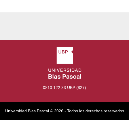
0810 122 33 UBP (827)
Universidad Blas Pascal ©️ 2026 - Todos los derechos reservados