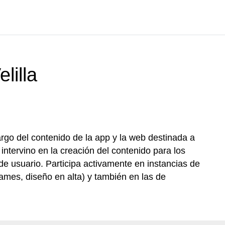
lilla
rgo del contenido de la app y la web destinada a
tervino en la creación del contenido para los
 de usuario. Participa activamente en instancias de
rames, diseño en alta) y también en las de