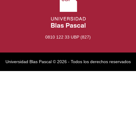
0810 122 33 UBP (827)
Universidad Blas Pascal ©️ 2026 - Todos los derechos reservados