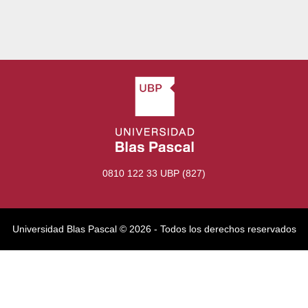
0810 122 33 UBP (827)
Universidad Blas Pascal ©️ 2026 - Todos los derechos reservados