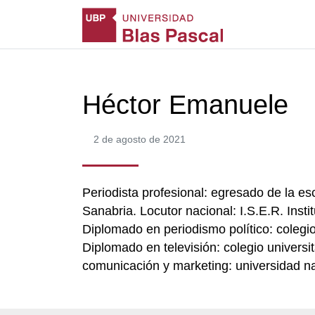
Héctor Emanuele
2 de agosto de 2021
Periodista profesional: egresado de la es
Sanabria. Locutor nacional: I.S.E.R. Inst
Diplomado en periodismo político: colegio
Diplomado en televisión: colegio univers
comunicación y marketing: universidad n