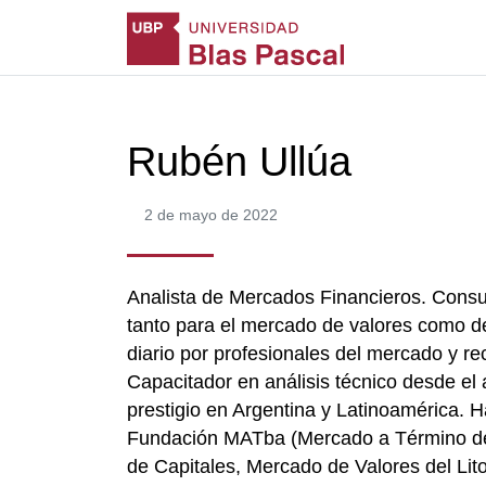
Rubén Ullúa
2 de mayo de 2022
Analista de Mercados Financieros. Consul
tanto para el mercado de valores como d
diario por profesionales del mercado y r
Capacitador en análisis técnico desde e
prestigio en Argentina y Latinoamérica. 
Fundación MATba (Mercado a Término de 
de Capitales, Mercado de Valores del Lit