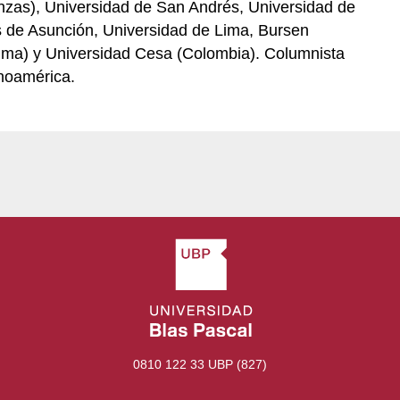
nanzas), Universidad de San Andrés, Universidad de
s de Asunción, Universidad de Lima, Bursen
Lima) y Universidad Cesa (Colombia). Columnista
noamérica.
0810 122 33 UBP (827)