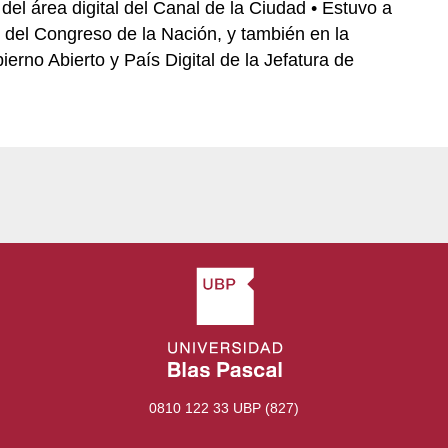
l área digital del Canal de la Ciudad • Estuvo a
 del Congreso de la Nación, y también en la
rno Abierto y País Digital de la Jefatura de
0810 122 33 UBP (827)