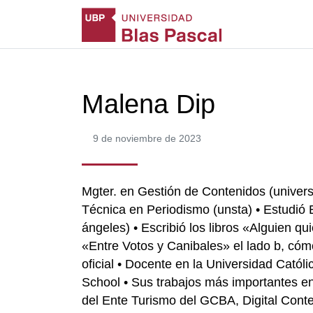
Malena Dip
9 de noviembre de 2023
Mgter. en Gestión de Contenidos (univers
Técnica en Periodismo (unsta) • Estudió E
ángeles) • Escribió los libros «Alguien qu
«Entre Votos y Canibales» el lado b, cóm
oficial • Docente en la Universidad Católi
School • Sus trabajos más importantes en 
del Ente Turismo del GCBA, Digital Conte