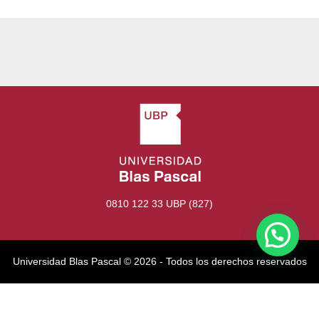
0810 122 33 UBP (827)
Universidad Blas Pascal ©️ 2026 - Todos los derechos reservados