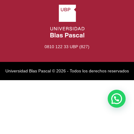
0810 122 33 UBP (827)
Universidad Blas Pascal ©️ 2026 - Todos los derechos reservados