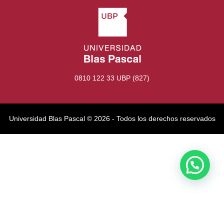
0810 122 33 UBP (827)
Universidad Blas Pascal ©️ 2026 - Todos los derechos reservados