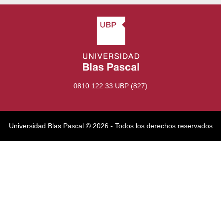
0810 122 33 UBP (827)
Universidad Blas Pascal ©️ 2026 - Todos los derechos reservados