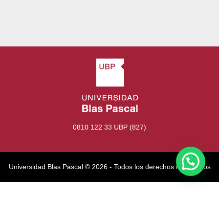
0810 122 33 UBP (827)
Universidad Blas Pascal ©️ 2026 - Todos los derechos reservados