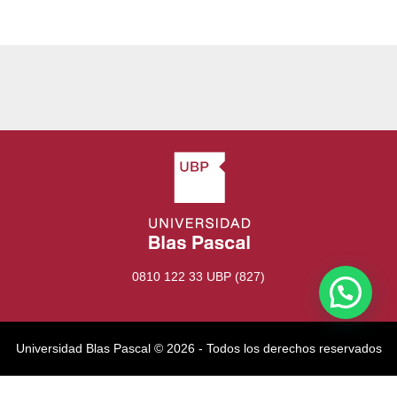
0810 122 33 UBP (827)
Universidad Blas Pascal ©️ 2026 - Todos los derechos reservados