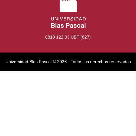
0810 122 33 UBP (827)
Universidad Blas Pascal ©️ 2026 - Todos los derechos reservados