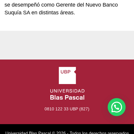
se desempeñó como Gerente del Nuevo Banco
Suquía SA en distintas áreas.
0810 122 33 UBP (827)
Universidad Blas Pascal ©️ 2026 - Todos los derechos reservados