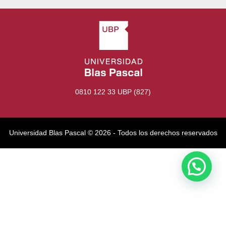
0810 122 33 UBP (827)
Universidad Blas Pascal ©️ 2026 - Todos los derechos reservados