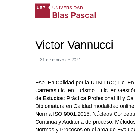
Victor Vannucci
31 de marzo de 2021
Esp. En Calidad por la UTN FRC; Lic. En 
Carreras Lic. en Turismo – Lic. en Gesti
de Estudios: Práctica Profesional III y C
Diplomatura en Calidad modalidad online,
Norma ISO 9001:2015, Núcleos Conceptual
Continua y Auditoria de proceso, Métodos
Normas y Procesos en el área de Evaluaci