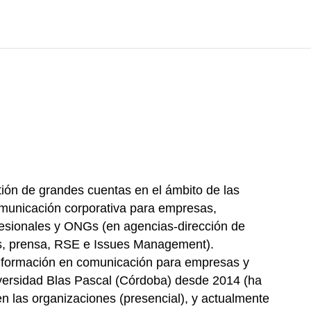
ión de grandes cuentas en el ámbito de las
comunicación corporativa para empresas,
fesionales y ONGs (en agencias-dirección de
s, prensa, RSE e Issues Management).
e formación en comunicación para empresas y
iversidad Blas Pascal (Córdoba) desde 2014 (ha
en las organizaciones (presencial), y actualmente