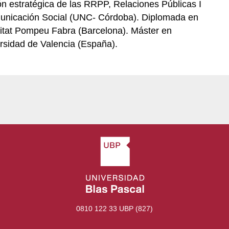
tión estratégica de las RRPP, Relaciones Públicas I
omunicación Social (UNC- Córdoba). Diplomada en
itat Pompeu Fabra (Barcelona). Máster en
rsidad de Valencia (España).
0810 122 33 UBP (827)