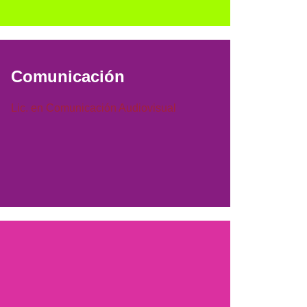
Comunicación
Lic. en Comunicación Audiovisual