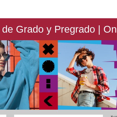
 de Grado y Pregrado | 