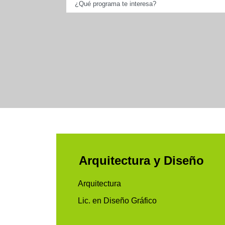
Arquitectura y Diseño
Arquitectura
Lic. en Diseño Gráfico