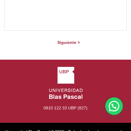
en Conservación y Exhibición de Colecciones
Arqueológicas y Etnográficas”. Autor de numerosos
artículos académicos sobre patrimonio y arqueología.
[/ubp_show_more]
Siguiente >
0810 122 33 UBP (827)