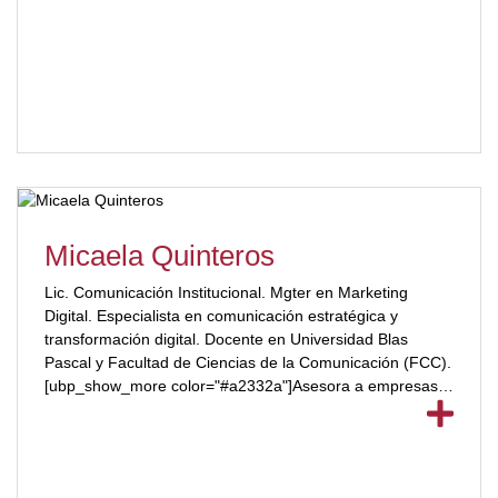
Micaela Quinteros
Lic. Comunicación Institucional. Mgter en Marketing
Digital. Especialista en comunicación estratégica y
transformación digital. Docente en Universidad Blas
Pascal y Facultad de Ciencias de la Comunicación (FCC).
[ubp_show_more color="#a2332a"]Asesora a empresas y
emprendedores en el desarrollo de estrategias de
comunicación y marketing. Brinda capacitaciones sobre
imagen corporativa y posicionamiento de marca.
[/ubp_show_more]