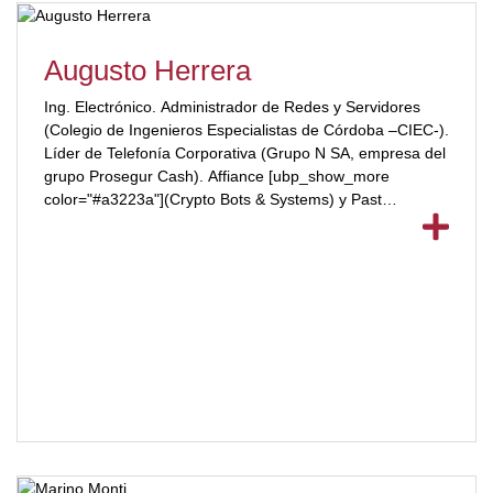
Augusto Herrera
Ing. Electrónico. Administrador de Redes y Servidores
(Colegio de Ingenieros Especialistas de Córdoba –CIEC-).
Líder de Telefonía Corporativa (Grupo N SA, empresa del
grupo Prosegur Cash). Affiance [ubp_show_more
color="#a3223a"](Crypto Bots & Systems) y Past
President IEEE Argentina.[/ubp_show_more]