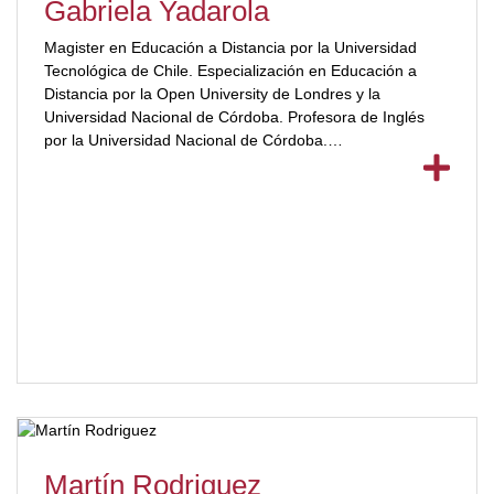
Gabriela Yadarola
Magister en Educación a Distancia por la Universidad
Tecnológica de Chile. Especialización en Educación a
Distancia por la Open University de Londres y la
Universidad Nacional de Córdoba. Profesora de Inglés
por la Universidad Nacional de Córdoba.
[ubp_show_more color="#a2332a"]Autora y co-autora de
Libros de Enseñanza del Inglés Técnico 1 y 2 e Inglés
Comunicacional y para Turismo.[/ubp_show_more]
Martín Rodriguez