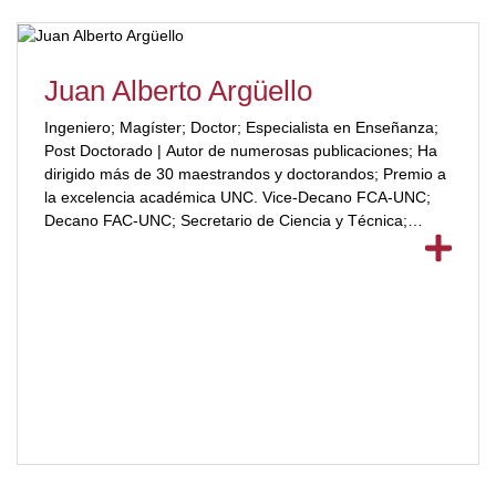
Juan Alberto Argüello
Ingeniero; Magíster; Doctor; Especialista en Enseñanza;
Post Doctorado | Autor de numerosas publicaciones; Ha
dirigido más de 30 maestrandos y doctorandos; Premio a
la excelencia académica UNC. Vice-Decano FCA-UNC;
Decano FAC-UNC; Secretario de Ciencia y Técnica;
Categoría 1 en programa de Docente e Investigador; Par
Evaluador de CONEAU.