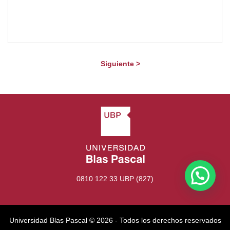
Siguiente >
0810 122 33 UBP (827)
Universidad Blas Pascal ©️ 2026 - Todos los derechos reservados